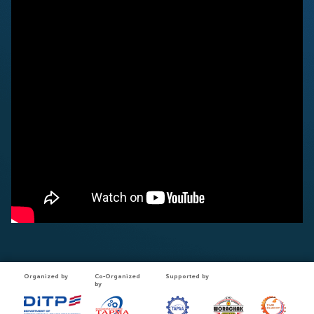
Organized by
Co-Organized
Supported by
by